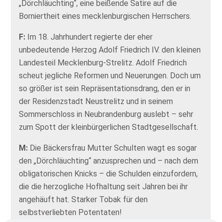
„Dörchläuchting“, eine beißende Satire auf die
Borniertheit eines mecklenburgischen Herrschers.
F:
Im 18. Jahrhundert regierte der eher
unbedeutende Herzog Adolf Friedrich IV. den kleinen
Landesteil Mecklenburg-Strelitz. Adolf Friedrich
scheut jegliche Reformen und Neuerungen. Doch um
so größer ist sein Repräsentationsdrang, den er in
der Residenzstadt Neustrelitz und in seinem
Sommerschloss in Neubrandenburg auslebt – sehr
zum Spott der kleinbürgerlichen Stadtgesellschaft.
M:
Die Bäckersfrau Mutter Schulten wagt es sogar
den „Dörchläuchting“ anzusprechen und – nach dem
obligatorischen Knicks – die Schulden einzufordern,
die die herzogliche Hofhaltung seit Jahren bei ihr
angehäuft hat. Starker Tobak für den
selbstverliebten Potentaten!