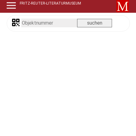
FRITZ-REUTER-LITERATURMUSEUM