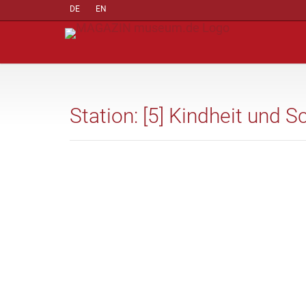
DE
EN
Station: [5] Kindheit und S