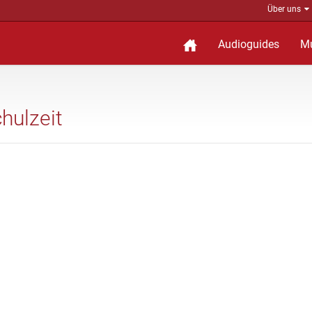
Über uns
Audioguides
M
chulzeit