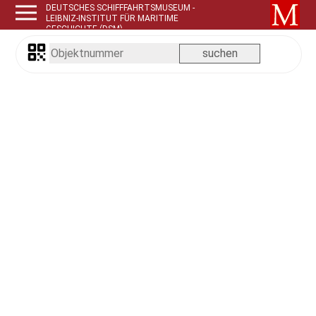
DEUTSCHES SCHIFFFAHRTSMUSEUM -
LEIBNIZ-INSTITUT FÜR MARITIME
GESCHICHTE (DSM)