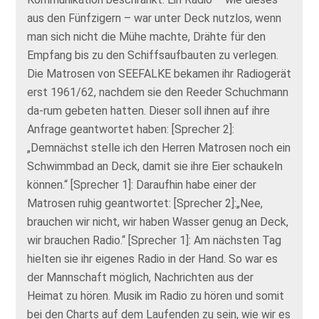
aus den Fünfzigern – war unter Deck nutzlos, wenn
man sich nicht die Mühe machte, Drähte für den
Empfang bis zu den Schiffsaufbauten zu verlegen.
Die Matrosen von SEEFALKE bekamen ihr Radiogerät
erst 1961/62, nachdem sie den Reeder Schuchmann
da-rum gebeten hatten. Dieser soll ihnen auf ihre
Anfrage geantwortet haben: [Sprecher 2]:
„Demnächst stelle ich den Herren Matrosen noch ein
Schwimmbad an Deck, damit sie ihre Eier schaukeln
können.“ [Sprecher 1]: Daraufhin habe einer der
Matrosen ruhig geantwortet: [Sprecher 2]:„Nee,
brauchen wir nicht, wir haben Wasser genug an Deck,
wir brauchen Radio.“ [Sprecher 1]: Am nächsten Tag
hielten sie ihr eigenes Radio in der Hand. So war es
der Mannschaft möglich, Nachrichten aus der
Heimat zu hören. Musik im Radio zu hören und somit
bei den Charts auf dem Laufenden zu sein, wie wir es