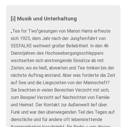
[i] Musik und Unterhaltung
„Tea for Two“gesungen von Marion Harris erfreute
sich 1925, dem Jahr nach der Jungfernfahrt von
SEEFALKE weltweit großer Beliebtheit. In den 46
Dienstjahren des Hochseebergungsschleppers
wechselten sich anstrengende Einsätze ab mit
Zeiten, wo es hieß, abwarten und Tee trinken bis der
nächste Auftrag anstand. Aber was forderte die Zeit
auf See und die Liegezeiten von der Mannschaft?
Sie brachten in vielen Bereichen Verzicht mit sich,
zum Beispiel Verzicht auf Nachrichten von Familie
und Heimat. Der Kontakt zur Außenwelt lief über
Funk und war den überwiegenden Teil des Tages auf
dienstliche und für andere oft lebensrettende
Kommunikation beschränkt. Ein Radio – wie dieses