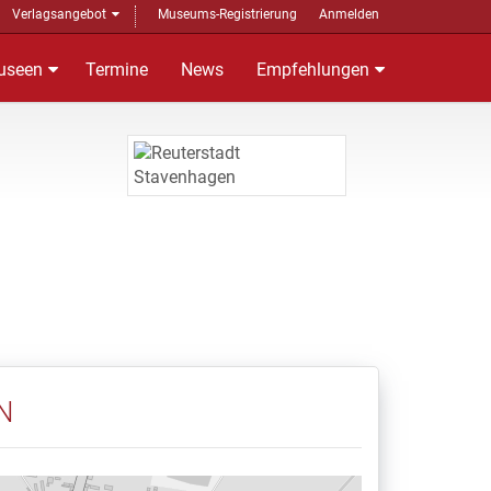
Verlagsangebot
Museums-Registrierung
Anmelden
useen
Termine
News
Empfehlungen
N