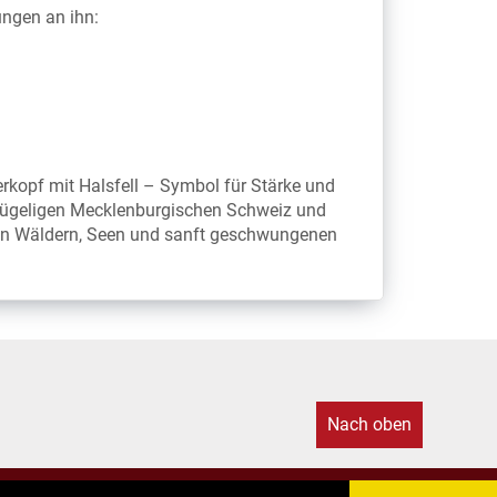
tungen an ihn:
rkopf mit Halsfell – Symbol für Stärke und
 hügeligen Mecklenburgischen Schweiz und
en Wäldern, Seen und sanft geschwungenen
Nach oben