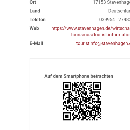
Ort
17153 Stavenhag
Land
Deutschla
Telefon
039954 - 2798
Web
https://www.stavenhagen.de/wirtschaf
tourismus/tourist-informatio
E-Mail
touristinfo@stavenhagen.
Auf dem Smartphone betrachten