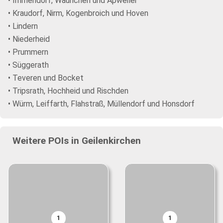
• Immendorf, Waurichen und Apweiler
• Kraudorf, Nirm, Kogenbroich und Hoven
• Lindern
• Niederheid
• Prummern
• Süggerath
• Teveren und Bocket
• Tripsrath, Hochheid und Rischden
• Würm, Leiffarth, Flahstraß, Müllendorf und Honsdorf
Weitere POIs in Geilenkirchen
1
1