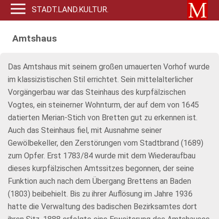
STADT.LAND.KULTUR.
Amtshaus
Das Amtshaus mit seinem großen umauerten Vorhof wurde
im klassizistischen Stil errichtet. Sein mittelalterlicher
Vorgängerbau war das Steinhaus des kurpfälzischen
Vogtes, ein steinerner Wohnturm, der auf dem von 1645
datierten Merian-Stich von Bretten gut zu erkennen ist.
Auch das Steinhaus fiel, mit Ausnahme seiner
Gewölbekeller, den Zerstörungen vom Stadtbrand (1689)
zum Opfer. Erst 1783/84 wurde mit dem Wiederaufbau
dieses kurpfälzischen Amtssitzes begonnen, der seine
Funktion auch nach dem Übergang Brettens an Baden
(1803) beibehielt. Bis zu ihrer Auflösung im Jahre 1936
hatte die Verwaltung des badischen Bezirksamtes dort