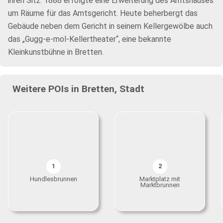
ihren Sitz. 1888 erfolgte eine Erweiterung des Amtshauses
um Räume für das Amtsgericht. Heute beherbergt das
Gebäude neben dem Gericht in seinem Kellergewölbe auch
das „Gugg-e-mol-Kellertheater“, eine bekannte
Kleinkunstbühne in Bretten.
Weitere POIs in Bretten, Stadt
1
2
Hundlesbrunnen
Marktplatz mit
Marktbrunnen