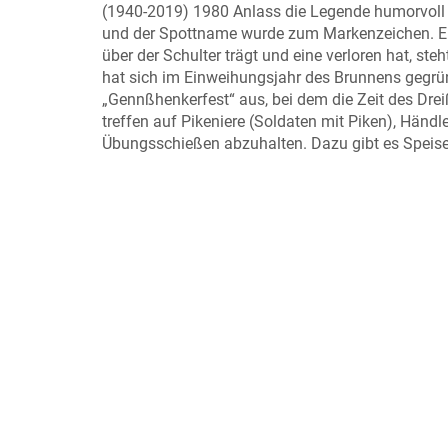
(1940-2019) 1980 Anlass die Legende humorvoll
und der Spottname wurde zum Markenzeichen. Ein
über der Schulter trägt und eine verloren hat, s
hat sich im Einweihungsjahr des Brunnens gegründe
„Gennßhenkerfest“ aus, bei dem die Zeit des Drei
treffen auf Pikeniere (Soldaten mit Piken), Händl
Übungsschießen abzuhalten. Dazu gibt es Speise