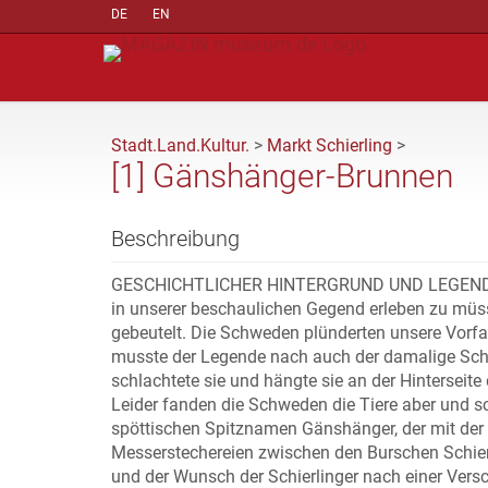
DE
EN
Stadt.Land.Kultur.
>
Markt Schierling
>
[1] Gänshänger-Brunnen
Beschreibung
GESCHICHTLICHER HINTERGRUND UND LEGENDE Heut
in unserer beschaulichen Gegend erleben zu müss
gebeutelt. Die Schweden plünderten unsere Vorfa
musste der Legende nach auch der damalige Schlo
schlachtete sie und hängte sie an der Hinterseit
Leider fanden die Schweden die Tiere aber und s
spöttischen Spitznamen Gänshänger, der mit der 
Messerstechereien zwischen den Burschen Schie
und der Wunsch der Schierlinger nach einer Vers