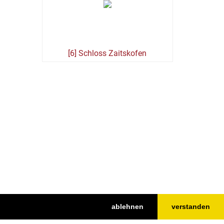
[6] Schloss Zaitskofen
ablehnen
verstanden