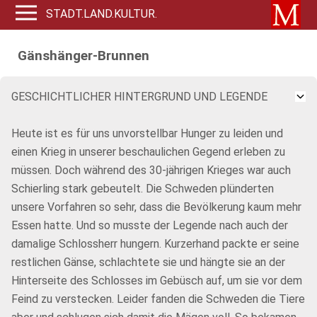
STADT.LAND.KULTUR.
Gänshänger-Brunnen
GESCHICHTLICHER HINTERGRUND UND LEGENDE
Heute ist es für uns unvorstellbar Hunger zu leiden und
einen Krieg in unserer beschaulichen Gegend erleben zu
müssen. Doch während des 30-jährigen Krieges war auch
Schierling stark gebeutelt. Die Schweden plünderten
unsere Vorfahren so sehr, dass die Bevölkerung kaum mehr
Essen hatte. Und so musste der Legende nach auch der
damalige Schlossherr hungern. Kurzerhand packte er seine
restlichen Gänse, schlachtete sie und hängte sie an der
Hinterseite des Schlosses im Gebüsch auf, um sie vor dem
Feind zu verstecken. Leider fanden die Schweden die Tiere