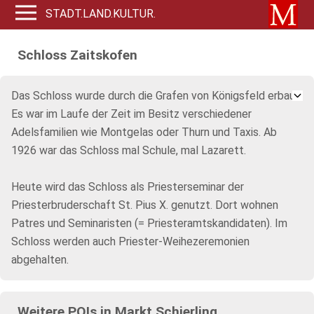
STADT.LAND.KULTUR.
Schloss Zaitskofen
Das Schloss wurde durch die Grafen von Königsfeld erbaut.
Es war im Laufe der Zeit im Besitz verschiedener
Adelsfamilien wie Montgelas oder Thurn und Taxis. Ab
1926 war das Schloss mal Schule, mal Lazarett.
Heute wird das Schloss als Priesterseminar der
Priesterbruderschaft St. Pius X. genutzt. Dort wohnen
Patres und Seminaristen (= Priesteramtskandidaten). Im
Schloss werden auch Priester-Weihezeremonien
abgehalten.
Weitere POIs in Markt Schierling