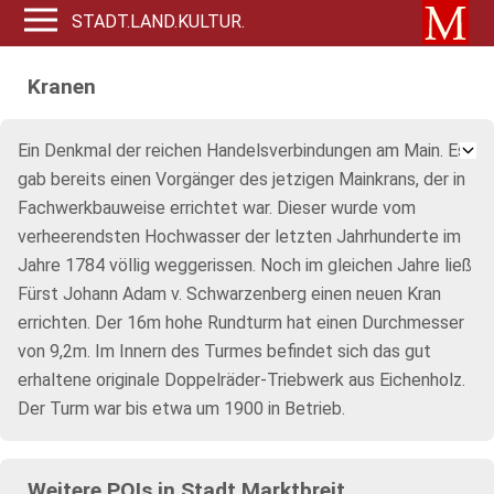
STADT.LAND.KULTUR.
Kranen
Ein Denkmal der reichen Handelsverbindungen am Main. Es
gab bereits einen Vorgänger des jetzigen Mainkrans, der in
Fachwerkbauweise errichtet war. Dieser wurde vom
verheerendsten Hochwasser der letzten Jahrhunderte im
Jahre 1784 völlig weggerissen. Noch im gleichen Jahre ließ
Fürst Johann Adam v. Schwarzenberg einen neuen Kran
errichten. Der 16m hohe Rundturm hat einen Durchmesser
von 9,2m. Im Innern des Turmes befindet sich das gut
erhaltene originale Doppelräder-Triebwerk aus Eichenholz.
Der Turm war bis etwa um 1900 in Betrieb.
Weitere POIs in Stadt Marktbreit