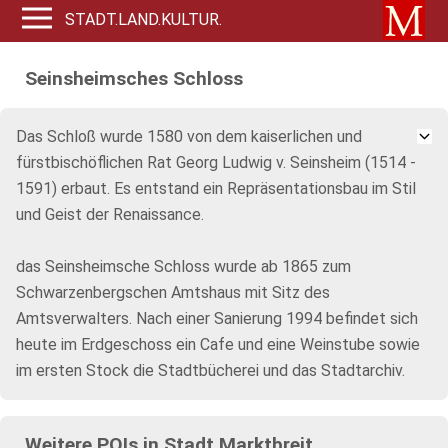
STADT.LAND.KULTUR.
Seinsheimsches Schloss
Das Schloß wurde 1580 von dem kaiserlichen und
fürstbischöflichen Rat Georg Ludwig v. Seinsheim (1514 -
1591) erbaut. Es entstand ein Repräsentationsbau im Stil
und Geist der Renaissance.
das Seinsheimsche Schloss wurde ab 1865 zum
Schwarzenbergschen Amtshaus mit Sitz des
Amtsverwalters. Nach einer Sanierung 1994 befindet sich
heute im Erdgeschoss ein Cafe und eine Weinstube sowie
im ersten Stock die Stadtbücherei und das Stadtarchiv.
Weitere POIs in Stadt Marktbreit