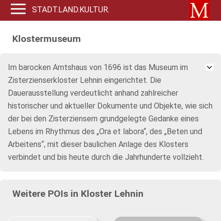
STADT.LAND.KULTUR.
Klostermuseum
Im barocken Amtshaus von 1696 ist das Museum im
Zisterzienserkloster Lehnin eingerichtet. Die
Dauerausstellung verdeutlicht anhand zahlreicher
historischer und aktueller Dokumente und Objekte, wie sich
der bei den Zisterziensern grundgelegte Gedanke eines
Lebens im Rhythmus des „Ora et labora“, des „Beten und
Arbeitens“, mit dieser baulichen Anlage des Klosters
verbindet und bis heute durch die Jahrhunderte vollzieht.
Weitere POIs in Kloster Lehnin