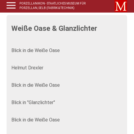
PORZELLANIKON - STAATLICHES MUSEUM FÜR
PORZELLAN, SELB (FABRIK & TECHNIK)
Weiße Oase & Glanzlichter
Blick in die Weiße Oase
Helmut Drexler
Blick in die Weiße Oase
Blick in "Glanzlichter"
Blick in die Weiße Oase