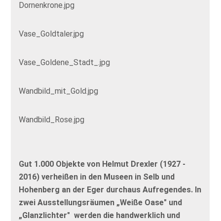
Dornenkrone.jpg
Vase_Goldtaler.jpg
Vase_Goldene_Stadt_.jpg
Wandbild_mit_Gold.jpg
Wandbild_Rose.jpg
Gut 1.000 Objekte von Helmut Drexler (1927 -
2016) verheißen in den Museen in
Selb
und
Hohenberg an der Eger
durchaus Aufregendes. In
zwei Ausstellungsräumen „Weiße Oase" und
„Glanzlichter" werden die handwerklich und