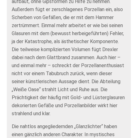
aufbaut, ohne Gipsformen zu Hilfe zu nehmen.
Außerdem fügt er zerschlagenes Porzellan ein, also
Scherben von Gefäßen, die er mit dem Hammer
zertrümmert. Einmal mehr arbeitet er wie bei seinen
Glasuren mit dem (bewusst herbeigeführten) Fehler,
ja der Katastrophe, als ästhetischer Komponente.
Die teilweise komplizierten Volumen fügt Drexler
dabei nach dem Glattbrand zusammen. Auch hier –
und einmal mehr – schreckt der Porzellanenthusiast
nicht vor einem Tabubruch zurück, wenn dieser
seiner künstlerischen Aussage dient. Die Abteilung
„Weiße Oase“ strahlt Licht und Ruhe aus. Die
Prächtigkeit der häufig mit Gold- und Lüsterglasuren
dekorierten Gefäße und Porzellanbilder wirkt hier
strahlend und klar.
Die nahtlos angegliedernden „Glanzlichter“ haben
einen gänzlich anderen Charakter. In mystisches