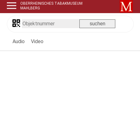
OBERRHEINISCHES TABAKMUSEUM
MAHLBERG
Audio
Video