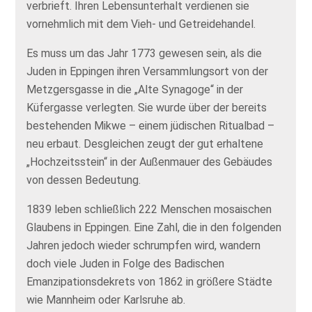
verbrieft. Ihren Lebensunterhalt verdienen sie
vornehmlich mit dem Vieh- und Getreidehandel.
Es muss um das Jahr 1773 gewesen sein, als die
Juden in Eppingen ihren Versammlungsort von der
Metzgersgasse in die „Alte Synagoge“ in der
Küfergasse verlegten. Sie wurde über der bereits
bestehenden Mikwe – einem jüdischen Ritualbad –
neu erbaut. Desgleichen zeugt der gut erhaltene
„Hochzeitsstein“ in der Außenmauer des Gebäudes
von dessen Bedeutung.
1839 leben schließlich 222 Menschen mosaischen
Glaubens in Eppingen. Eine Zahl, die in den folgenden
Jahren jedoch wieder schrumpfen wird, wandern
doch viele Juden in Folge des Badischen
Emanzipationsdekrets von 1862 in größere Städte
wie Mannheim oder Karlsruhe ab.