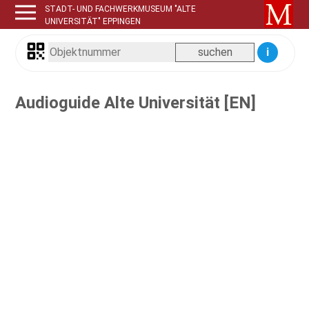
STADT- UND FACHWERKMUSEUM "ALTE
UNIVERSITÄT" EPPINGEN
i
Audioguide Alte Universität [EN]