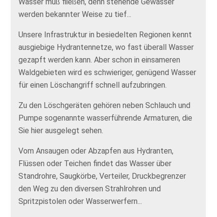
Wasser muß fließen, denn stehende Gewässer
werden bekannter Weise zu tief...
Unsere Infrastruktur in besiedelten Regionen kennt
ausgiebige Hydrantennetze, wo fast überall Wasser
gezapft werden kann. Aber schon in einsameren
Waldgebieten wird es schwieriger, genügend Wasser
für einen Löschangriff schnell aufzubringen.
Zu den Löschgeräten gehören neben Schlauch und
Pumpe sogenannte wasserführende Armaturen, die
Sie hier ausgelegt sehen.
Vom Ansaugen oder Abzapfen aus Hydranten,
Flüssen oder Teichen findet das Wasser über
Standrohre, Saugkörbe, Verteiler, Druckbegrenzer
den Weg zu den diversen Strahlrohren und
Spritzpistolen oder Wasserwerfern...