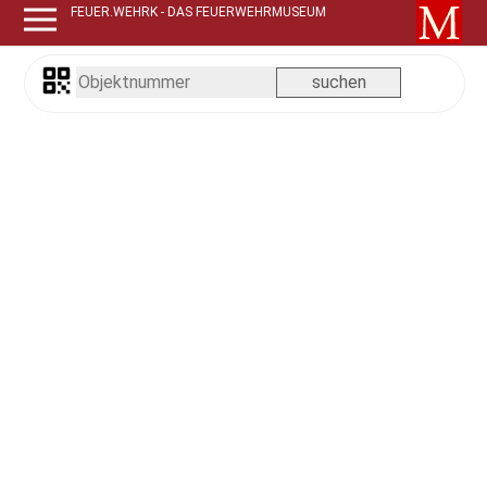
FEUER.WEHRK - DAS FEUERWEHRMUSEUM