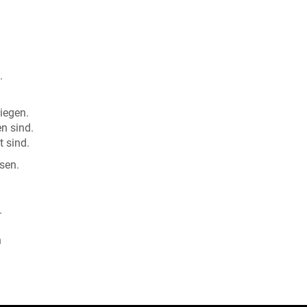
.
iegen.
n sind.
 sind.
sen.
.
n