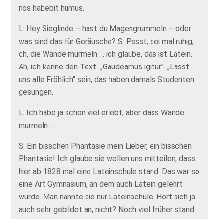
nos habebit humus.
L: Hey Sieglinde – hast du Magengrummeln – oder
was sind das für Geräusche? S: Pssst, sei mal ruhig,
oh, die Wände murmeln … ich glaube, das ist Latein.
Ah, ich kenne den Text „Gaudeamus igitur". „Lasst
uns alle Fröhlich“ sein, das haben damals Studenten
gesungen.
L: Ich habe ja schon viel erlebt, aber dass Wände
murmeln …
S: Ein bisschen Phantasie mein Lieber, ein bisschen
Phantasie! Ich glaube sie wollen uns mitteilen, dass
hier ab 1828 mal eine Lateinschule stand. Das war so
eine Art Gymnasium, an dem auch Latein gelehrt
wurde. Man nannte sie nur Lateinschule. Hört sich ja
auch sehr gebildet an, nicht? Noch viel früher stand