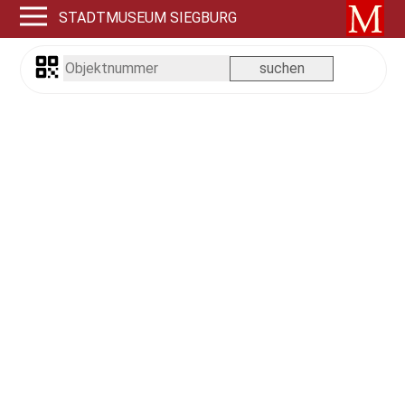
STADTMUSEUM SIEGBURG