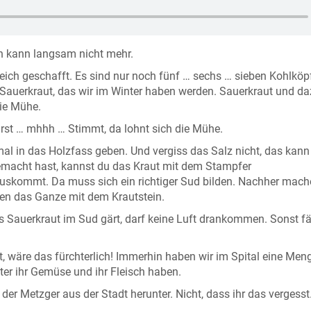
ch kann langsam nicht mehr.
eich geschafft. Es sind nur noch fünf … sechs … sieben Kohlköpf
Sauerkraut, das wir im Winter haben werden. Sauerkraut und da
die Mühe.
rst … mhhh … Stimmt, da lohnt sich die Mühe.
l in das Holzfass geben. Und vergiss das Salz nicht, das kann
emacht hast, kannst du das Kraut mit dem Stampfer
skommt. Da muss sich ein richtiger Sud bilden. Nachher mach
en das Ganze mit dem Krautstein.
 Sauerkraut im Sud gärt, darf keine Luft drankommen. Sonst fä
 wäre das fürchterlich! Immerhin haben wir im Spital eine Men
ter ihr Gemüse und ihr Fleisch haben.
r Metzger aus der Stadt herunter. Nicht, dass ihr das vergesst