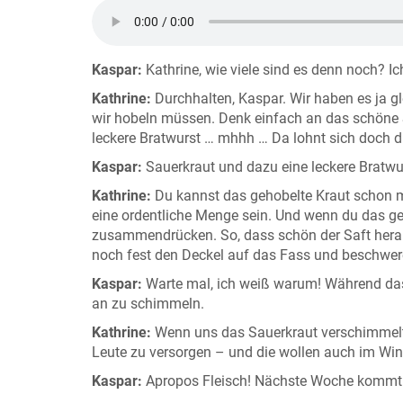
Kaspar:
Kathrine, wie viele sind es denn noch? I
Kathrine:
Durchhalten, Kaspar. Wir haben es ja gl
wir hobeln müssen. Denk einfach an das schöne 
leckere Bratwurst … mhhh … Da lohnt sich doch 
Kaspar:
Sauerkraut und dazu eine leckere Bratwu
Kathrine:
Du kannst das gehobelte Kraut schon ma
eine ordentliche Menge sein. Und wenn du das g
zusammendrücken. So, dass schön der Saft herau
noch fest den Deckel auf das Fass und beschwer
Kaspar:
Warte mal, ich weiß warum! Während das
an zu schimmeln.
Kathrine:
Wenn uns das Sauerkraut verschimmelt,
Leute zu versorgen – und die wollen auch im Win
Kaspar:
Apropos Fleisch! Nächste Woche kommt de