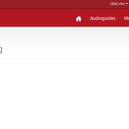
Über uns
Audioguides
M
g