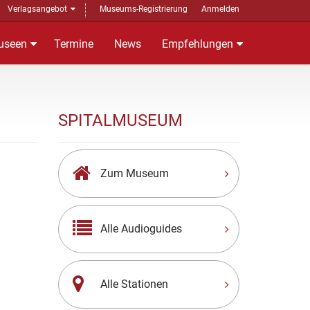
Verlagsangebot
Museums-Registrierung
Anmelden
useen
Termine
News
Empfehlungen
SPITALMUSEUM
Zum Museum
Alle Audioguides
Alle Stationen