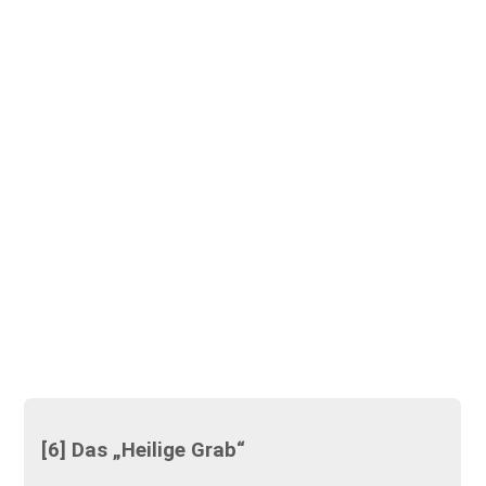
[6] Das „Heilige Grab“