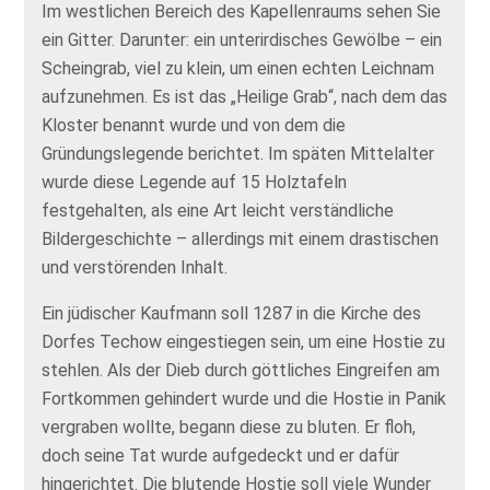
Im westlichen Bereich des Kapellenraums sehen Sie
ein Gitter. Darunter: ein unterirdisches Gewölbe – ein
Scheingrab, viel zu klein, um einen echten Leichnam
aufzunehmen. Es ist das „Heilige Grab“, nach dem das
Kloster benannt wurde und von dem die
Gründungslegende berichtet. Im späten Mittelalter
wurde diese Legende auf 15 Holztafeln
festgehalten, als eine Art leicht verständliche
Bildergeschichte – allerdings mit einem drastischen
und verstörenden Inhalt.
Ein jüdischer Kaufmann soll 1287 in die Kirche des
Dorfes Techow eingestiegen sein, um eine Hostie zu
stehlen. Als der Dieb durch göttliches Eingreifen am
Fortkommen gehindert wurde und die Hostie in Panik
vergraben wollte, begann diese zu bluten. Er floh,
doch seine Tat wurde aufgedeckt und er dafür
hingerichtet. Die blutende Hostie soll viele Wunder