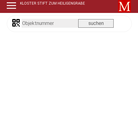
KLOSTER STIFT ZUM HEILIGENGRABE