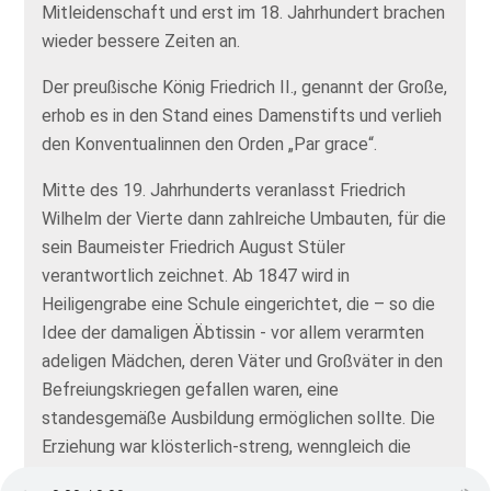
Mitleidenschaft und erst im 18. Jahrhundert brachen
wieder bessere Zeiten an.
Der preußische König Friedrich II., genannt der Große,
erhob es in den Stand eines Damenstifts und verlieh
den Konventualinnen den Orden „Par grace“.
Mitte des 19. Jahrhunderts veranlasst Friedrich
Wilhelm der Vierte dann zahlreiche Umbauten, für die
sein Baumeister Friedrich August Stüler
verantwortlich zeichnet. Ab 1847 wird in
Heiligengrabe eine Schule eingerichtet, die – so die
Idee der damaligen Äbtissin - vor allem verarmten
adeligen Mädchen, deren Väter und Großväter in den
Befreiungskriegen gefallen waren, eine
standesgemäße Ausbildung ermöglichen sollte. Die
Erziehung war klösterlich-streng, wenngleich die
Briefe und Tagebücher der Mädchen auch von