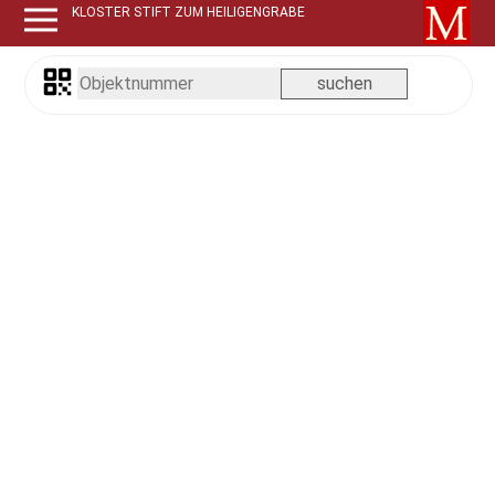
KLOSTER STIFT ZUM HEILIGENGRABE