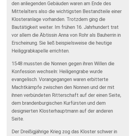
den anliegenden Gebäuden waren am Ende des
Mittelalters also die wichtigsten Bestandteile einer
Klosteranlage vorhanden. Trotzdem ging die
Bautätigkeit weiter. Im frühen 16. Jahrhundert trat
vor allem die Äbtissin Anna von Rohr als Bauherrin in
Erscheinung. Sie ließ beispielsweise die heutige
Heiliggrabkapelle errichten.
1548 mussten die Nonnen gegen ihren Willen die
Konfession wechseln: Heiligengrabe wurde
evangelisch. Vorangegangen waren erbitterte
Machtkämpfe zwischen den Nonnen und der mit
ihnen verbündeten Ritterschaft auf der einen Seite,
dem brandenburgischen Kurfürsten und dem
designierten Klosterhauptmann auf der anderen
Seite.
Der Dreißigjährige Krieg zog das Kloster schwer in