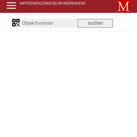
KAFFEEMÜHLENMUSEUM WIERNSHEIM