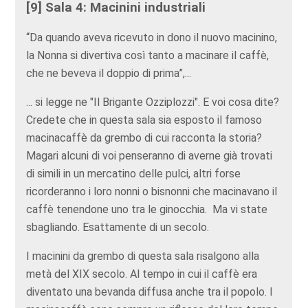
[9] Sala 4: Macinini industriali
“Da quando aveva ricevuto in dono il nuovo macinino,
la Nonna si divertiva così tanto a macinare il caffè,
che ne beveva il doppio di prima”,...
... si legge ne "Il Brigante Ozziplozzi". E voi cosa dite?
Credete che in questa sala sia esposto il famoso
macinacaffè da grembo di cui racconta la storia?
Magari alcuni di voi penseranno di averne già trovati
di simili in un mercatino delle pulci, altri forse
ricorderanno i loro nonni o bisnonni che macinavano il
caffè tenendone uno tra le ginocchia. Ma vi state
sbagliando. Esattamente di un secolo.
I macinini da grembo di questa sala risalgono alla
metà del XIX secolo. Al tempo in cui il caffè era
diventato una bevanda diffusa anche tra il popolo. I