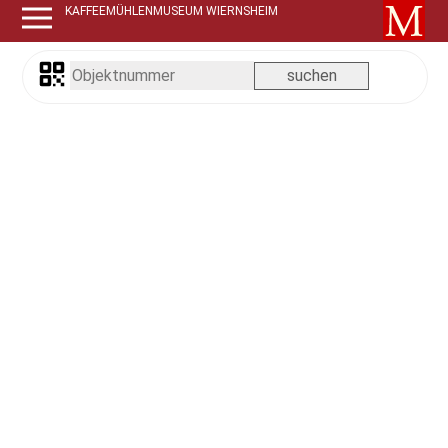
KAFFEEMÜHLENMUSEUM WIERNSHEIM