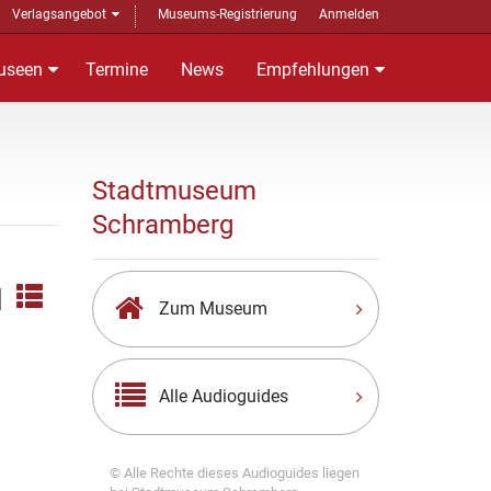
Verlagsangebot
Museums-Registrierung
Anmelden
useen
Termine
News
Empfehlungen
Stadtmuseum
Schramberg
|
Zum Museum
Alle Audioguides
© Alle Rechte dieses Audioguides liegen