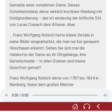
Gemälde einer vornehmen Dame. Dieses
Schönheitsideal, diese wirklich kostbare Kleidung mit
Goldgrundierung – das ist eindeutig der höfische Stil
von Lucas Cranach dem Älteren. Aber …
… Franz Wolfgang Rohrich hatte kleine Details in
seine Bilder eingearbeitet, die man nur bei genauem
Hinschauen erkennt. Sehen Sie sich mal die
Halskette der Dame an, ihr Ohrgehänge, ihre
Gürtelschnalle – In allen Steinen sind kleine
Gesichter gemalt!
Franz Wolfgang Rohrich lebte von 1787 bis 1834 in
Nürnberg. Seine dem großen Meister
nachempfundenen Gemälde hingen jahrelang als
Cranach Originale in verschiedenen Museen.
Beide Gemälde sind Schenkungen des Verlegers