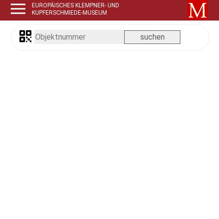
EUROPÄISCHES KLEMPNER- UND
KUPFERSCHMIEDE-MUSEUM