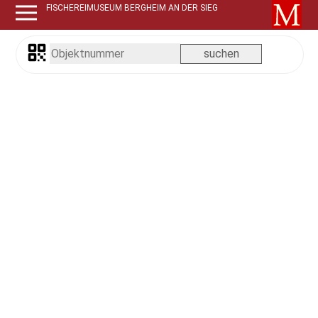
FISCHEREIMUSEUM BERGHEIM AN DER SIEG