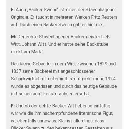
F:
Auch „Bäcker Swenn“ ist eines der Stavenhagener
Originale. Er taucht in mehreren Werken Fritz Reuters
auf. Doch einen Bäcker Swenn gab es hier nie…
M:
Der echte Stavenhagener Bäckermeister hieß
Witt, Johann Witt. Und er hatte seine Backstube
direkt am Markt.
Das kleine Gebäude, in dem Witt zwischen 1829 und
1837 seine Bäckerei mit angeschlossener
Schankwirtschaft unterhielt, steht nicht mehr. 1924
wurde es abgerissen und durch das heutige Gebäude
mit seinen acht Fensterachsen ersetzt.
F:
Und ob der echte Bäcker Witt ebenso einfältig
war wie die ihm nachempfundene literarische Figur,
ist ebenfalls ungewiss. Klar ist allerdings, dass
Bäcker Swenn zu den bekanntesten Gestalten aus