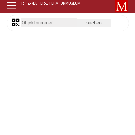
FRITZ-REUTER-LITERATURMUSEUM