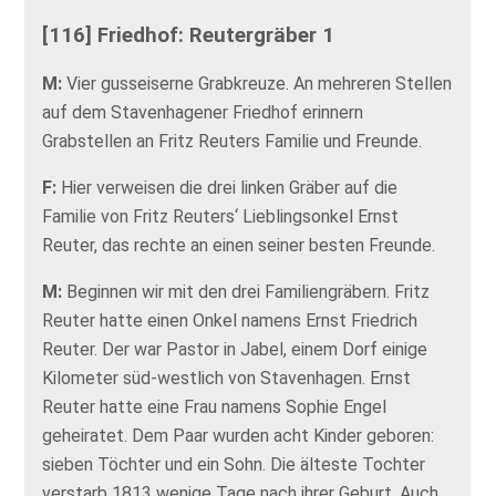
[116] Friedhof: Reutergräber 1
M:
Vier gusseiserne Grabkreuze. An mehreren Stellen
auf dem Stavenhagener Friedhof erinnern
Grabstellen an Fritz Reuters Familie und Freunde.
F:
Hier verweisen die drei linken Gräber auf die
Familie von Fritz Reuters‘ Lieblingsonkel Ernst
Reuter, das rechte an einen seiner besten Freunde.
M:
Beginnen wir mit den drei Familiengräbern. Fritz
Reuter hatte einen Onkel namens Ernst Friedrich
Reuter. Der war Pastor in Jabel, einem Dorf einige
Kilometer süd-westlich von Stavenhagen. Ernst
Reuter hatte eine Frau namens Sophie Engel
geheiratet. Dem Paar wurden acht Kinder geboren:
sieben Töchter und ein Sohn. Die älteste Tochter
verstarb 1813 wenige Tage nach ihrer Geburt. Auch