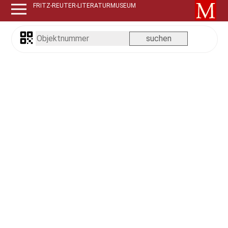
FRITZ-REUTER-LITERATURMUSEUM