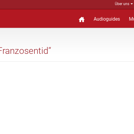
Über uns
Audioguides
M
 Franzosentid“