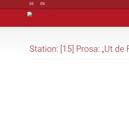
DE
EN
Station: [15] Prosa: „Ut de