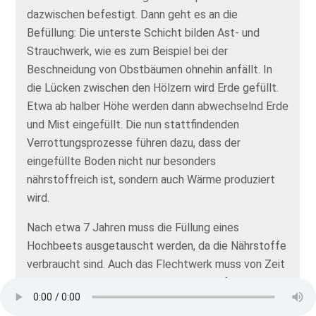
dazwischen befestigt. Dann geht es an die
Befüllung: Die unterste Schicht bilden Ast- und
Strauchwerk, wie es zum Beispiel bei der
Beschneidung von Obstbäumen ohnehin anfällt. In
die Lücken zwischen den Hölzern wird Erde gefüllt.
Etwa ab halber Höhe werden dann abwechselnd Erde
und Mist eingefüllt. Die nun stattfindenden
Verrottungsprozesse führen dazu, dass der
eingefüllte Boden nicht nur besonders
nährstoffreich ist, sondern auch Wärme produziert
wird.
Nach etwa 7 Jahren muss die Füllung eines
Hochbeets ausgetauscht werden, da die Nährstoffe
verbraucht sind. Auch das Flechtwerk muss von Zeit
zu Zeit erneuert werden. Heutzutage erfreuen sich
Hochbeete wieder großer Beliebtheit – nicht nur