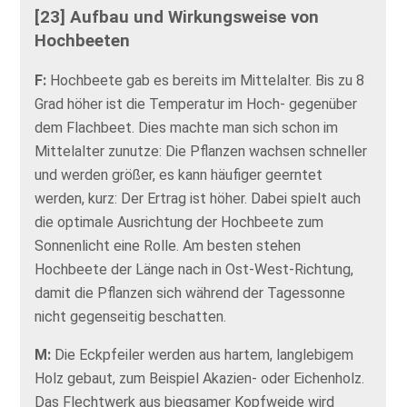
[23] Aufbau und Wirkungsweise von
Hochbeeten
F:
Hochbeete gab es bereits im Mittelalter. Bis zu 8
Grad höher ist die Temperatur im Hoch- gegenüber
dem Flachbeet. Dies machte man sich schon im
Mittelalter zunutze: Die Pflanzen wachsen schneller
und werden größer, es kann häufiger geerntet
werden, kurz: Der Ertrag ist höher. Dabei spielt auch
die optimale Ausrichtung der Hochbeete zum
Sonnenlicht eine Rolle. Am besten stehen
Hochbeete der Länge nach in Ost-West-Richtung,
damit die Pflanzen sich während der Tagessonne
nicht gegenseitig beschatten.
M:
Die Eckpfeiler werden aus hartem, langlebigem
Holz gebaut, zum Beispiel Akazien- oder Eichenholz.
Das Flechtwerk aus biegsamer Kopfweide wird