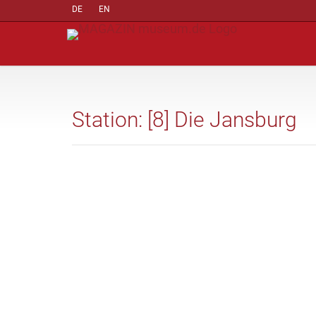
DE
EN
Station: [8] Die Jansburg