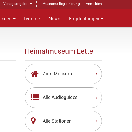
Verlagsangebot
Museums-Registrierung
Anmelden
useen
Termine
News
Empfehlungen
Heimatmuseum Lette
Zum Museum
Alle Audioguides
Alle Stationen