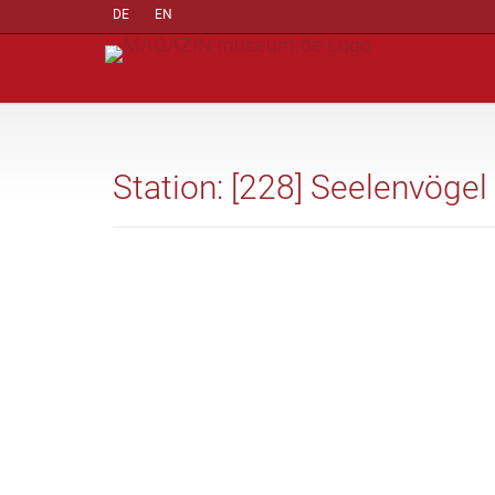
DE
EN
Station: [228] Seelenvögel