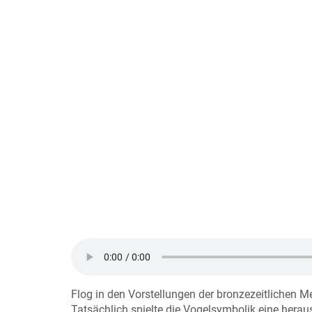
Flog in den Vorstellungen der bronzezeitlichen M
Tatsächlich spielte die Vogelsymbolik eine herau