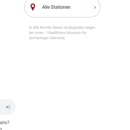
Alle Stationen
© Alle Rechte dieses Audioguides liegen
bei smac - Staatliches Museum für
Archäologie Chemnitz
eits?
n