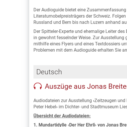
Der Audioguide bietet eine Zusammenfassung de
Literaturnobelpreisträgers der Schweiz. Folgen
Russland und Bern bis nach Luzern anhand ausg
Der Spitteler-Experte und ehemalige Leiter de
in gewohnt fesselnder Weise. Zur Ausstellung 
mithilfe eines Flyers und eines Textdossiers u
Problemen mit dem Audioguide erhalten Sie 
Deutsch
Auszüge aus Jonas Breite
Audiodateien zur Ausstellung
‹
Zeitzeugen und 
Peter Hebel
›
im Dichter- und Stadtmuseum Lies
Übersicht der Audiodateien:
1. Mundartidylle ‹Der Her Ehrli› von Jonas Bre