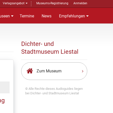
Verlagsangebot
Museums-Registrierung
Anmelden
useen
Termine
News
Empfehlungen
Dichter- und
Stadtmuseum Liestal
Zum Museum
© Alle Rechte dieses Audioguides liegen
bei Dichter- und Stadtmuseum Liestal
ng