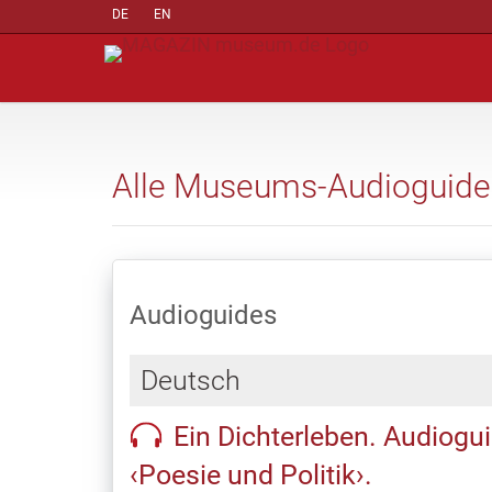
DE
EN
Alle Museums-Audioguide
Audioguides
Deutsch
Ein Dichterleben. Audiogui
‹Poesie und Politik›.