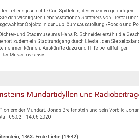
r Lebensgeschichte Carl Spittelers, des einzigen gebürtigen
 Sie den wichtigsten Lebensstationen Spittelers von Liestal über
ewählter Objekte in der Jubiläumsausstellung ‹Poesie und Poli
s Dichter- und Stadtmuseums Hans R. Schneider erzählt die Gesc
gehört zudem ein Stadtrundgang durch Liestal, den Sie selbstän
nternehmen können. Auskünfte dazu und Hilfe bei allfälligen
an der Museumskasse.
nsteins Mundartidyllen und Radiobeiträg
Pioniere der Mundart. Jonas Breitenstein und sein Vorbild Joha
tal. 05.02.–14.06.2020
itenstein, 1863. Erste Liebe (14:42)