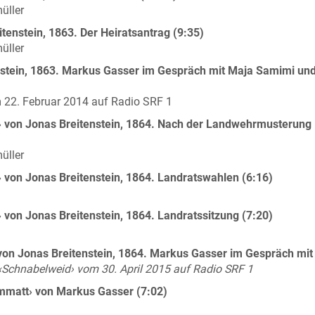
üller
itenstein, 1863. Der Heiratsantrag (9:35)
üller
enstein, 1863. Markus Gasser im Gespräch mit Maja Samimi un
22. Februar 2014 auf Radio SRF 1
tt› von Jonas Breitenstein, 1864. Nach der Landwehrmusterung
üller
› von Jonas Breitenstein, 1864. Landratswahlen (6:16)
› von Jonas Breitenstein, 1864. Landratssitzung (7:20)
› von Jonas Breitenstein, 1864. Markus Gasser im Gespräch mit
Schnabelweid› vom 30. April 2015 auf Radio SRF 1
emmatt› von Markus Gasser (7:02)