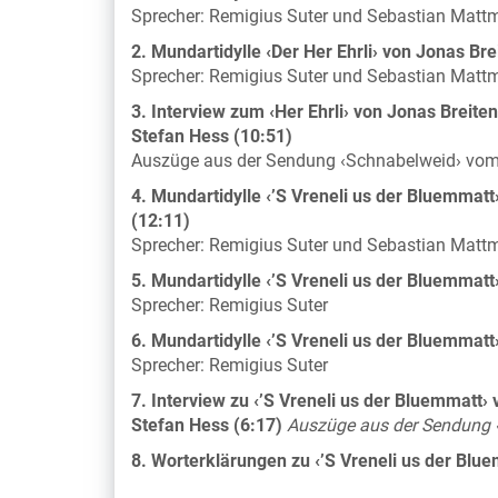
Sprecher: Remigius Suter und Sebastian Mattm
2. Mundartidylle ‹Der Her Ehrli› von Jonas Bre
Sprecher: Remigius Suter und Sebastian Mattm
3. Interview zum ‹Her Ehrli› von Jonas Breit
Stefan Hess (10:51)
Auszüge aus der Sendung ‹Schnabelweid› vom 
4. Mundartidylle ‹’S Vreneli us der Bluemma
(12:11)
Sprecher: Remigius Suter und Sebastian Mattm
5. Mundartidylle ‹’S Vreneli us der Bluemmatt
Sprecher: Remigius Suter
6. Mundartidylle ‹’S Vreneli us der Bluemmatt
Sprecher: Remigius Suter
7. Interview zu ‹’S Vreneli us der Bluemmatt
Stefan Hess (6:17)
Auszüge aus der Sendung ‹
8. Worterklärungen zu ‹’S Vreneli us der Blu