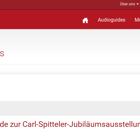
Über uns
Audioguides
M
s
de zur Carl-Spitteler-Jubiläumsausstellu