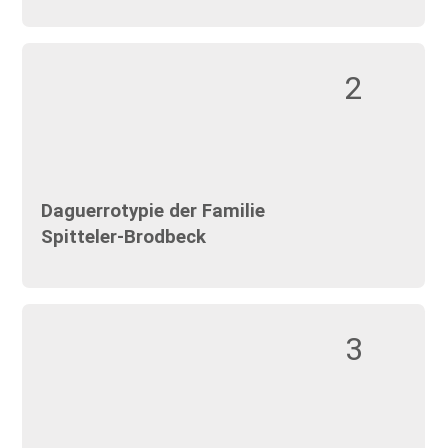
2
Daguerrotypie der Familie
Spitteler-Brodbeck
3