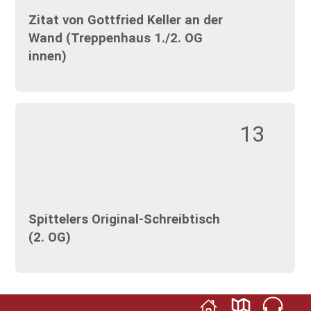
Zitat von Gottfried Keller an der
Wand (Treppenhaus 1./2. OG
innen)
13
Spittelers Original-Schreibtisch
(2. OG)