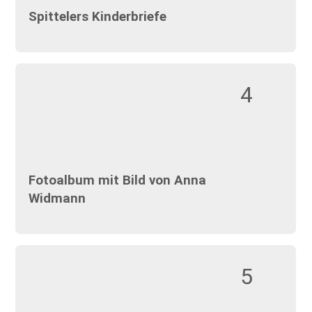
Spittelers Kinderbriefe
4
Fotoalbum mit Bild von Anna
Widmann
5