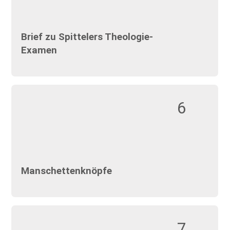
Brief zu Spittelers Theologie-
Examen
6
Manschettenknöpfe
7