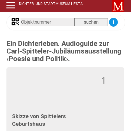
DICHTER- UND STADTMUSEUM LIESTAL
i
Ein Dichterleben. Audioguide zur
Carl-Spitteler-Jubiläumsausstellung
‹Poesie und Politik›.
1
Skizze von Spittelers
Geburtshaus