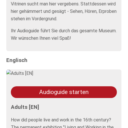
Vitrinen sucht man hier vergebens. Stattdessen wird
hier gehämmert und gesägt - Sehen, Hören, Erproben
stehen im Vordergrund.
Ihr Audioguide führt Sie durch das gesamte Museum.
Wir wünschen Ihnen viel Spaß!
Englisch
Audioguide starten
Adults [EN]
How did people live and work in the 16th century?
The permanent exhibition "Living and Working in the