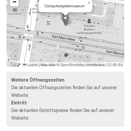
−
×
Computerspielemuseum
Leaflet
|
Map data ©
OpenStreetMap
contributors,
CC-BY-SA
Weitere Öffnungszeiten
Die aktuellen Öffnungszeiten finden Sie auf unserer
Website.
Eintritt
Die aktuellen Eintrittspreise finden Sie auf unserer
Website.