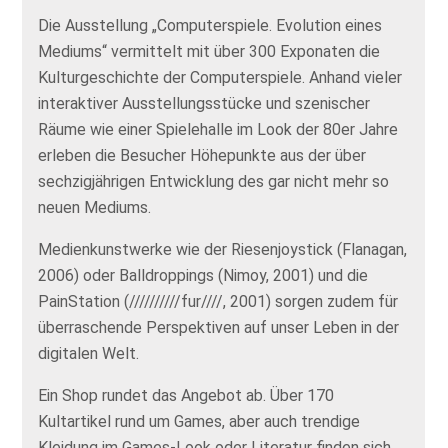
Die Ausstellung „Computerspiele. Evolution eines
Mediums“ vermittelt mit über 300 Exponaten die
Kulturgeschichte der Computerspiele. Anhand vieler
interaktiver Ausstellungsstücke und szenischer
Räume wie einer Spielehalle im Look der 80er Jahre
erleben die Besucher Höhepunkte aus der über
sechzigjährigen Entwicklung des gar nicht mehr so
neuen Mediums.
Medienkunstwerke wie der Riesenjoystick (Flanagan,
2006) oder Balldroppings (Nimoy, 2001) und die
PainStation (//////////fur////, 2001) sorgen zudem für
überraschende Perspektiven auf unser Leben in der
digitalen Welt.
Ein Shop rundet das Angebot ab. Über 170
Kultartikel rund um Games, aber auch trendige
Kleidung im Games-Look oder Literatur finden sich