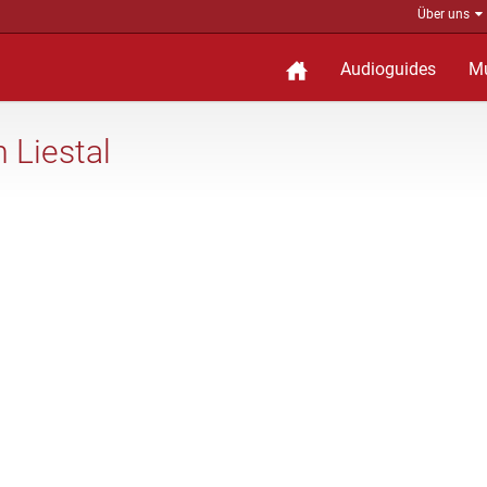
Über uns
Audioguides
M
 Liestal