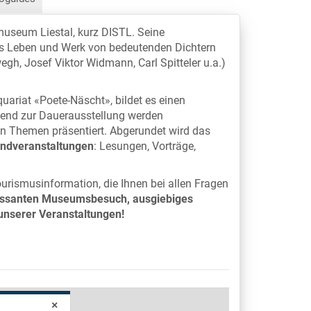
tmuseum Liestal, kurz DISTL. Seine
das Leben und Werk von bedeutenden Dichtern
gh, Josef Viktor Widmann, Carl Spitteler u.a.)
ariat «Poete-Näscht», bildet es einen
änzend zur Dauerausstellung werden
hen Themen präsentiert. Abgerundet wird das
ndveranstaltungen
: Lesungen, Vorträge,
ourismusinformation, die Ihnen bei allen Fragen
ressanten Museumsbesuch, ausgiebiges
unserer Veranstaltungen!
×