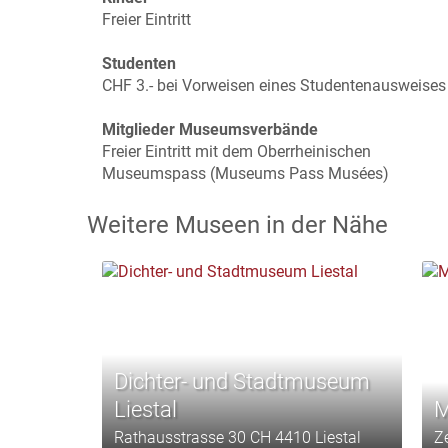
Freier Eintritt
Studenten
CHF 3.- bei Vorweisen eines Studentenausweises
Mitglieder Museumsverbände
Freier Eintritt mit dem Oberrheinischen
Museumspass (Museums Pass Musées)
Weitere Museen in der Nähe
Dichter- und Stadtmuseum
Liestal
M
Rathausstrasse 30 CH 4410 Liestal
Z