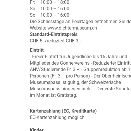
Fr:
10:00 – 18:00
Sa:
10:00 – 16:00
So:
10:00 – 16:00
Die Schliesstage an Feiertagen entnehmen Sie de
Website www.dichtermuseum.ch
Standard-Eintrittspreis
CHF 5.-/reduziert CHF 3.-
Eintritt
- Freier Eintritt für Jugendliche bis 16 Jahre und
Mitglieder des Gönnervereins - Reduzierter Eintritt
AHV/Studierende Fr. 3.– - Gruppenreduktion ab 1
Personen (Fr. 3.– pro Person) - Der Oberrheinisch
Museumspass ist gültig, der Schweizerische
Museumspass hingegen nicht. - Der erste Sonnt
im Monat ist Gratistag.
Kartenzahlung (EC, Kreditkarte)
EC-Kartenzahlung möglich
Kinder