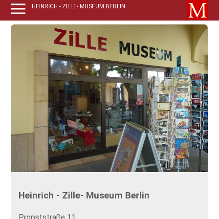
HEINRICH - ZILLE- MUSEUM BERLIN
Heinrich - Zille- Museum Berlin
Propststraße 11