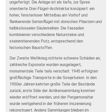
ungefertigt. Die Anlage ist als tiefe, zur Spree
orientierte Drei‑Flügel‑Architektur konzipiert: ein
hoher, fensterloser Mittelbau am Vorhof und
flankierende Seitenflügel mit dorischen Pilastern und
halbkolossalen Säulenreihen. Die Fassaden
kombinieren verschiedene Natursteine und
steinimitierenden Putz, entsprechend den
historischen Baustoffen.
Der Zweite Weltkrieg richtete schwere Schäden an;
zahlreiche Exponate wurden ausgelagert,
monumentale Teile teils verschalt. 1945 erfolgten
großflächige Transporte in die Sowjetunion. In den
1950er Jahren kehrten große Teile der Bestände
zurück, erste Säle der Antikensammlung konnten
wieder eröffnet werden, und der Pergamonaltar
wurde weitgehend in der früheren Inszenierung
rekonstruiert. Andere Sammlungen blieben im