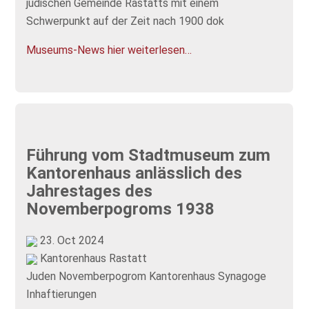
jüdischen Gemeinde Rastatts mit einem
Schwerpunkt auf der Zeit nach 1900 dok
Museums-News hier weiterlesen…
Führung vom Stadtmuseum zum
Kantorenhaus anlässlich des
Jahrestages des
Novemberpogroms 1938
23. Oct 2024
Kantorenhaus Rastatt
Juden
Novemberpogrom
Kantorenhaus
Synagoge
Inhaftierungen