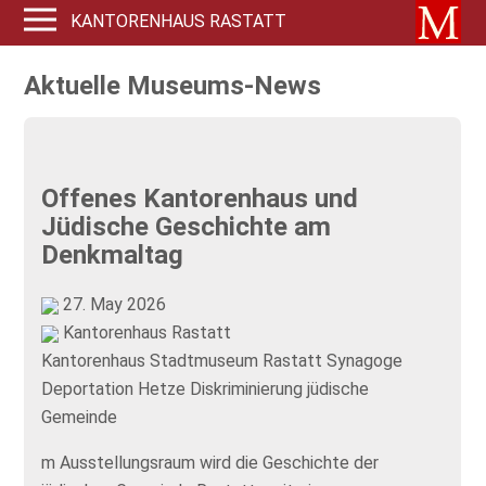
KANTORENHAUS RASTATT
Aktuelle Museums-News
Offenes Kantorenhaus und
Jüdische Geschichte am
Denkmaltag
27. May 2026
Kantorenhaus Rastatt
Kantorenhaus
Stadtmuseum Rastatt
Synagoge
Deportation
Hetze
Diskriminierung
jüdische
Gemeinde
m Ausstellungsraum wird die Geschichte der