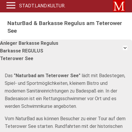
STADT.LAND.KULTUR.
NaturBad & Barkasse Regulus am Teterower
See
Anleger Barkasse Regulus
Barkasse REGULUS
Teterower See
Das
"Naturbad am Teterower See"
lädt mit Badestegen,
Spiel- und Sportmöglichkeiten, kleinem Bistro und
modernen Sanitäreinrichtungen zu Badespaß ein. In der
Badesaison ist ein Rettungsschwimmer vor Ort und es
werden Schwimmkurse angeboten.
Vom NaturBad aus können Besucher zu einer Tour auf dem
Teterower See starten. Rundfahrten mit der historischen