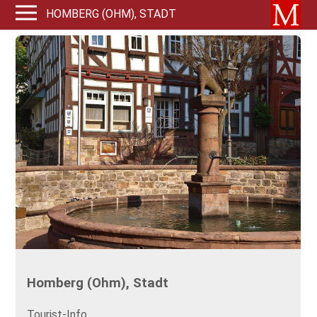
HOMBERG (OHM), STADT
Homberg (Ohm), Stadt
Tourist-Info