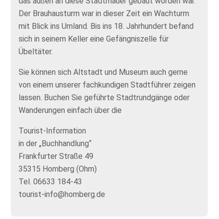
das außen an diese Stadtmauer gebaut worden war.
Der Brauhausturm war in dieser Zeit ein Wachturm
mit Blick ins Umland. Bis ins 18. Jahrhundert befand
sich in seinem Keller eine Gefängniszelle für
Übeltäter.
Sie können sich Altstadt und Museum auch gerne
von einem unserer fachkundigen Stadtführer zeigen
lassen. Buchen Sie geführte Stadtrundgänge oder
Wanderungen einfach über die
Tourist-Information
in der „Buchhandlung“
Frankfurter Straße 49
35315 Homberg (Ohm)
Tel. 06633 184-43
tourist-info@homberg.de