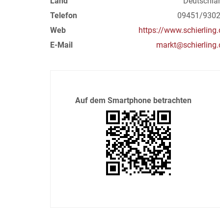
Land
Deutschla
Telefon
09451/9302
Web
https://www.schierling.
E-Mail
markt@schierling.
Auf dem Smartphone betrachten