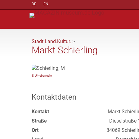
DE
EN
Stadt.Land.Kultur.
>
Markt Schierling
© Urheberrecht
Kontaktdaten
Kontakt
Markt Schierli
Straße
Dieselstraße 
Ort
84069 Schierli