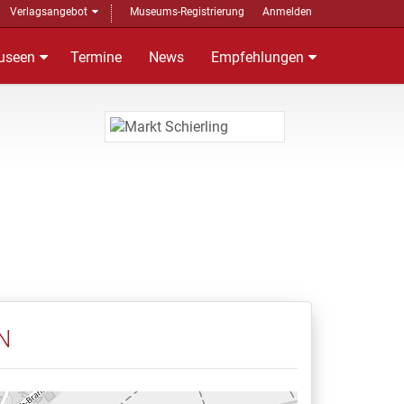
Verlagsangebot
Museums-Registrierung
Anmelden
useen
Termine
News
Empfehlungen
N