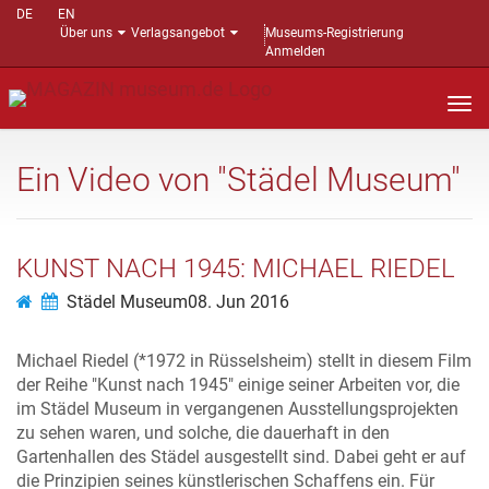
DE
EN
Über uns
Verlagsangebot
Museums-Registrierung
Anmelden
Nav
auf
Ein Video von "Städel Museum"
KUNST NACH 1945: MICHAEL RIEDEL
Städel Museum
08. Jun 2016
Michael Riedel (*1972 in Rüsselsheim) stellt in diesem Film
der Reihe "Kunst nach 1945" einige seiner Arbeiten vor, die
im Städel Museum in vergangenen Ausstellungsprojekten
zu sehen waren, und solche, die dauerhaft in den
Gartenhallen des Städel ausgestellt sind. Dabei geht er auf
die Prinzipien seines künstlerischen Schaffens ein. Für