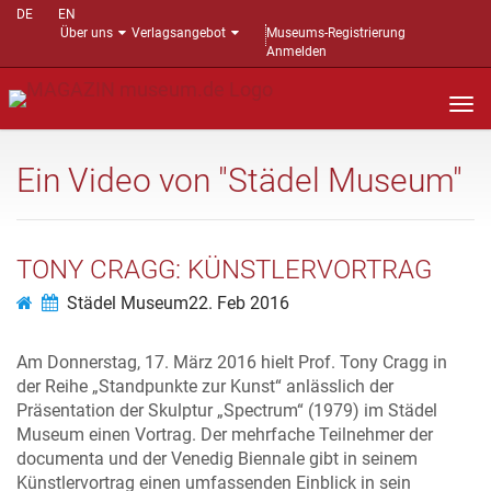
DE
EN
Über uns
Verlagsangebot
Museums-Registrierung
Anmelden
Nav
auf
Ein Video von "Städel Museum"
TONY CRAGG: KÜNSTLERVORTRAG
Städel Museum
22. Feb 2016
Am Donnerstag, 17. März 2016 hielt Prof. Tony Cragg in
der Reihe „Standpunkte zur Kunst“ anlässlich der
Präsentation der Skulptur „Spectrum“ (1979) im Städel
Museum einen Vortrag. Der mehrfache Teilnehmer der
documenta und der Venedig Biennale gibt in seinem
Künstlervortrag einen umfassenden Einblick in sein