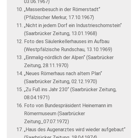
03.06.1967)
„Massenbesuch in der Römerstadt“
(Pfälzischer Merkur, 17.10.1967)
„Nicht in jedem Dorf ein Industrieschornstein“
(Saarbrücker Zeitung, 13.01.1968)
Foto des Säulenkellerhauses im Aufbau
(Westpfälzische Rundschau, 13.10.1969)
„Einmalig-nördlich der Alpen“ (Saarbrücker
Zeitung, 28.11.1970)
„Neues Römerhaus nach altem Plan“
(Saarbrücker Zeitung, 02.12.1970)
„Zu Fuß ins Jahr 230“ (Saarbrücker Zeitung,
08.04.1971)
Foto von Bundespräsident Heinemann im
Römermuseum (Saarbrücker
Zeitung_07.07.1972)
„Haus des Augenarztes wird wieder aufgebaut“
(Saarbrücker Zeitung, 18.04.1974)