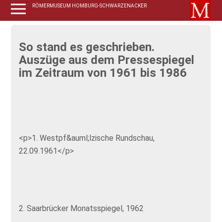
RÖMERMUSEUM HOMBURG-SCHWARZENACKER
So stand es geschrieben.
Auszüge aus dem Pressespiegel
im Zeitraum von 1961 bis 1986
<p>1. Westpf&auml;lzische Rundschau,
22.09.1961</p>
2. Saarbrücker Monatsspiegel, 1962