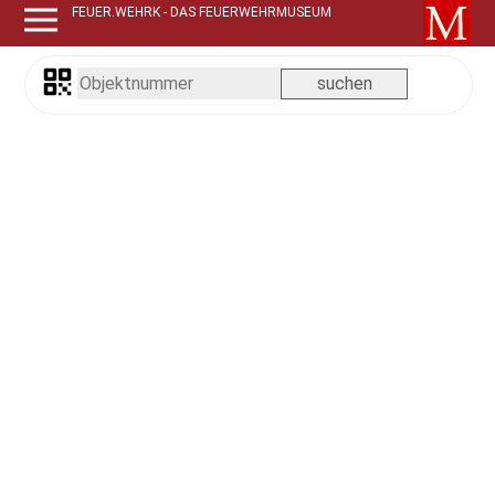
FEUER.WEHRK - DAS FEUERWEHRMUSEUM