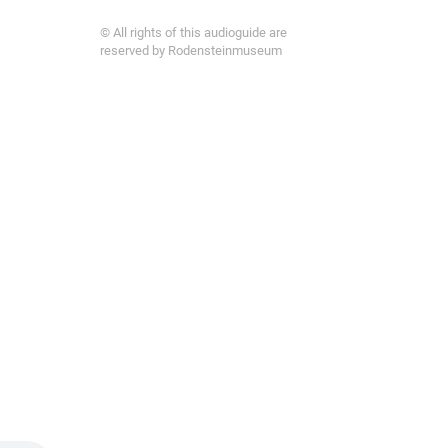
© All rights of this audioguide are
reserved by Rodensteinmuseum